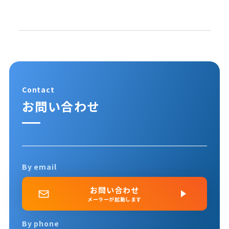
Contact
お問い合わせ
By email
お問い合わせ
メーラーが起動します
By phone