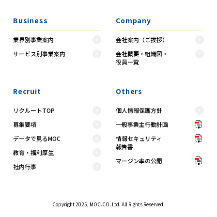
Business
Company
業界別事業案内
会社案内（ご挨拶）
サービス別事業案内
会社概要・組織図・
役員一覧
Recruit
Others
リクルートTOP
個人情報保護方針
募集要項
一般事業主行動計画
データで見るMOC
情報セキュリティ
報告書
教育・福利厚生
マージン率の公開
社内行事
Copyright 2025, MOC.CO. Ltd. All Rights Reserved.