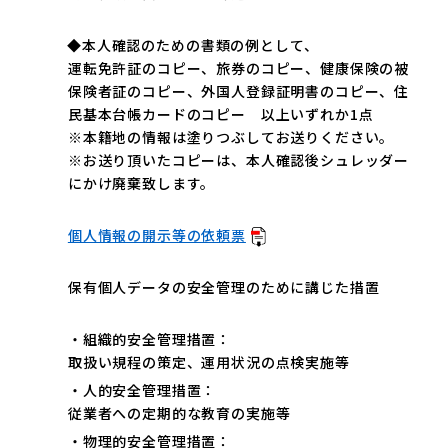
◆本人確認のための書類の例として、
運転免許証のコピー、旅券のコピー、健康保険の被
保険者証のコピー、外国人登録証明書のコピー、住
民基本台帳カードのコピー 以上いずれか1点
※本籍地の情報は塗りつぶしてお送りください。
※お送り頂いたコピーは、本人確認後シュレッダー
にかけ廃棄致します。
個人情報の開示等の依頼票
保有個人データの安全管理のために講じた措置
・組織的安全管理措置：
取扱い規程の策定、運用状況の点検実施等
・人的安全管理措置：
従業者への定期的な教育の実施等
・物理的安全管理措置：