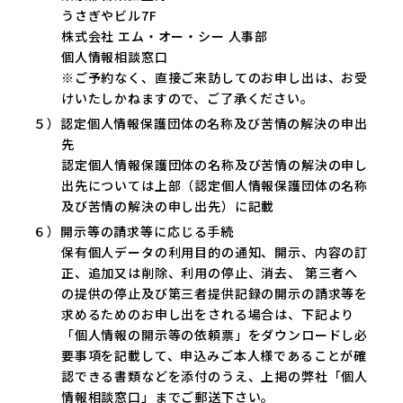
うさぎやビル7F
株式会社 エム・オー・シー 人事部
個人情報相談窓口
※ご予約なく、直接ご来訪してのお申し出は、お受
けいたしかねますので、ご了承ください。
５）認定個人情報保護団体の名称及び苦情の解決の申出
先
認定個人情報保護団体の名称及び苦情の解決の申し
出先については上部（認定個人情報保護団体の名称
及び苦情の解決の申し出先）に記載
６）開示等の請求等に応じる手続
保有個人データの利用目的の通知、開示、内容の訂
正、追加又は削除、利用の停止、消去、 第三者へ
の提供の停止及び第三者提供記録の開示の請求等を
求めるためのお申し出をされる場合は、下記より
「個人情報の開示等の依頼票」をダウンロードし必
要事項を記載して、申込みご本人様であることが確
認できる書類などを添付のうえ、上掲の弊社「個人
情報相談窓口」までご郵送下さい。