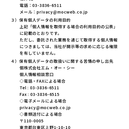
電話：03-3836-6511
メール：privacy@mocweb.co.jp
３）保有個人データの利用目的
上記「個人情報を取得する場合の利用目的の公表」
に記載のとおりです。
ただし、委託された業務を通じて取得する個人情報
につきましては、当社が開示等の求めに応じる権限
を有していません。
４）保有個人データの取扱いに関する苦情の申し出先
個株式会社エム・オー・シー
個人情報相談窓口
◇電話・FAXによる場合
Tel : 03-3836-6511
Fax : 03-3836-6515
◇電子メールによる場合
privacy@mocweb.co.jp
◇書類送付による場合
〒110-0005
東京都台東区上野1-10-10