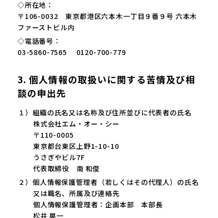
◇所在地：
〒106-0032 東京都港区六本木一丁目９番９号 六本木
ファーストビル内
◇電話番号：
03-5860-7565 0120-700-779
3. 個人情報の取扱いに関する苦情及び相
談の申出先
１）組織の氏名又は名称及び住所並びに代表者の氏名
株式会社エム・オー・シー
〒110-0005
東京都台東区上野1-10-10
うさぎやビル7F
代表取締役 南 和俊
２）個人情報保護管理者（若しくはその代理人）の氏名
又は職名、所属及び連絡先
個人情報保護管理者：企画本部 本部長
松井 晃一