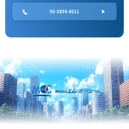
03-3836-6511